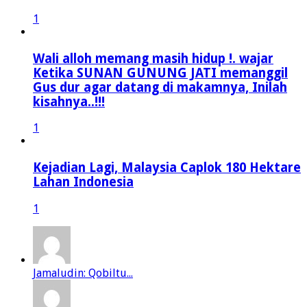
1
Wali alloh memang masih hidup !. wajar
Ketika SUNAN GUNUNG JATI memanggil
Gus dur agar datang di makamnya, Inilah
kisahnya..!!!
1
Kejadian Lagi, Malaysia Caplok 180 Hektare
Lahan Indonesia
1
Jamaludin: Qobiltu...