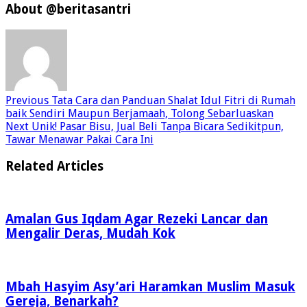
About @beritasantri
Previous
Tata Cara dan Panduan Shalat Idul Fitri di Rumah
baik Sendiri Maupun Berjamaah, Tolong Sebarluaskan
Next
Unik! Pasar Bisu, Jual Beli Tanpa Bicara Sedikitpun,
Tawar Menawar Pakai Cara Ini
Related Articles
Amalan Gus Iqdam Agar Rezeki Lancar dan
Mengalir Deras, Mudah Kok
Mbah Hasyim Asy’ari Haramkan Muslim Masuk
Gereja, Benarkah?