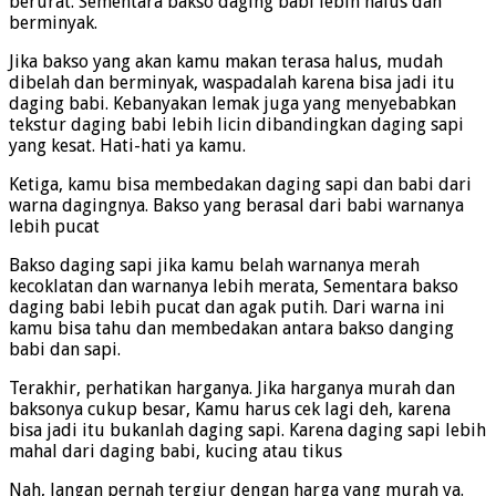
berurat. Sementara bakso daging babi lebih halus dan
berminyak.
Jika bakso yang akan kamu makan terasa halus, mudah
dibelah dan berminyak, waspadalah karena bisa jadi itu
daging babi. Kebanyakan lemak juga yang menyebabkan
tekstur daging babi lebih licin dibandingkan daging sapi
yang kesat. Hati-hati ya kamu.
Ketiga, kamu bisa membedakan daging sapi dan babi dari
warna dagingnya. Bakso yang berasal dari babi warnanya
lebih pucat
Bakso daging sapi jika kamu belah warnanya merah
kecoklatan dan warnanya lebih merata, Sementara bakso
daging babi lebih pucat dan agak putih. Dari warna ini
kamu bisa tahu dan membedakan antara bakso danging
babi dan sapi.
Terakhir, perhatikan harganya. Jika harganya murah dan
baksonya cukup besar, Kamu harus cek lagi deh, karena
bisa jadi itu bukanlah daging sapi. Karena daging sapi lebih
mahal dari daging babi, kucing atau tikus
Nah, Jangan pernah tergiur dengan harga yang murah ya.