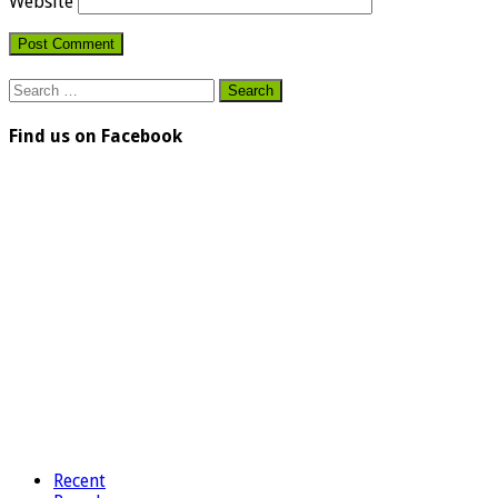
Website
Search
for:
Find us on Facebook
Recent