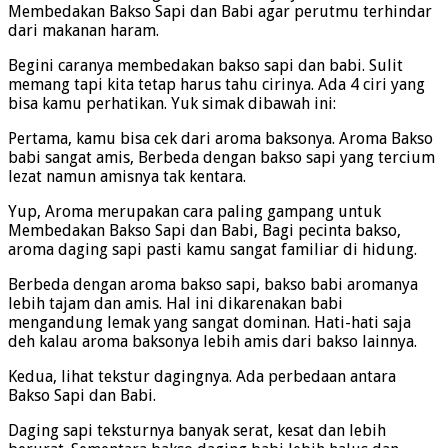
Membedakan Bakso Sapi dan Babi agar perutmu terhindar
dari makanan haram.
Begini caranya membedakan bakso sapi dan babi. Sulit
memang tapi kita tetap harus tahu cirinya. Ada 4 ciri yang
bisa kamu perhatikan. Yuk simak dibawah ini:
Pertama, kamu bisa cek dari aroma baksonya. Aroma Bakso
babi sangat amis, Berbeda dengan bakso sapi yang tercium
lezat namun amisnya tak kentara.
Yup, Aroma merupakan cara paling gampang untuk
Membedakan Bakso Sapi dan Babi, Bagi pecinta bakso,
aroma daging sapi pasti kamu sangat familiar di hidung.
Berbeda dengan aroma bakso sapi, bakso babi aromanya
lebih tajam dan amis. Hal ini dikarenakan babi
mengandung lemak yang sangat dominan. Hati-hati saja
deh kalau aroma baksonya lebih amis dari bakso lainnya.
Kedua, lihat tekstur dagingnya. Ada perbedaan antara
Bakso Sapi dan Babi.
Daging sapi teksturnya banyak serat, kesat dan lebih