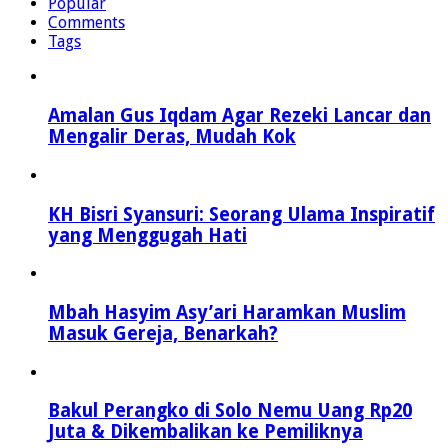
Popular
Comments
Tags
Amalan Gus Iqdam Agar Rezeki Lancar dan
Mengalir Deras, Mudah Kok
KH Bisri Syansuri: Seorang Ulama Inspiratif
yang Menggugah Hati
Mbah Hasyim Asy’ari Haramkan Muslim
Masuk Gereja, Benarkah?
Bakul Perangko di Solo Nemu Uang Rp20
Juta & Dikembalikan ke Pemiliknya