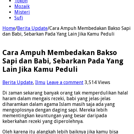
Tokoh
Mozaik
Misteri
Sufi
Home
/
Berita Update
/
Cara Ampuh Membedakan Bakso Sapi
dan Babi, Sebarkan Pada Yang Lain Jika Kamu Peduli
Cara Ampuh Membedakan Bakso
Sapi dan Babi, Sebarkan Pada Yang
Lain Jika Kamu Peduli
Berita Update
,
Ilmu
Leave a comment
3,514 Views
Di zaman sekarang banyak orang tak memperdulikan halal
haram dalam mengais rezeki, babi yang jelas-jelas
diharamkan dalam agama Islam masih saja ada yang
mengoplosnya dengan daging sapi. Mereka lebih
mementingkan keuntungan yang besar daripada
keberkahan rezeki yang diperolehnya.
Oleh karena itu alangkah lebih baiknya jika kamu bisa