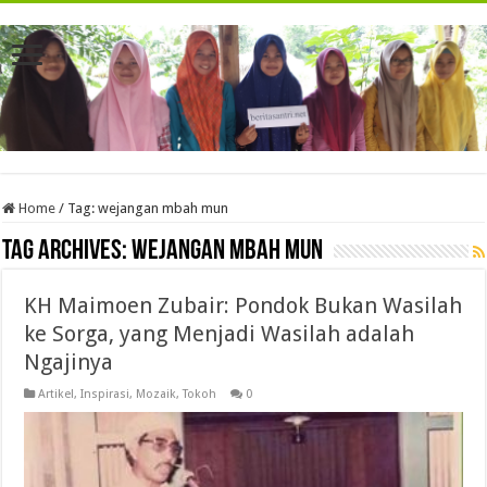
Home
/
Tag:
wejangan mbah mun
Tag Archives:
wejangan mbah mun
KH Maimoen Zubair: Pondok Bukan Wasilah
ke Sorga, yang Menjadi Wasilah adalah
Ngajinya
Artikel
,
Inspirasi
,
Mozaik
,
Tokoh
0