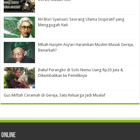
KH Bisri Syansuri: Seorang Ulama Inspiratif yang
Menggugah Hati
Mbah Hasyim Asy’ari Haramkan Muslim Masuk Gereja,
Benarkah?
Bakul Perangko di Solo Nemu Uang Rp20 Juta &
Dikembalikan ke Pemiliknya
Gus Miftah Ceramah di Gereja, Satu Keluarga Jadi Mualaf
Online