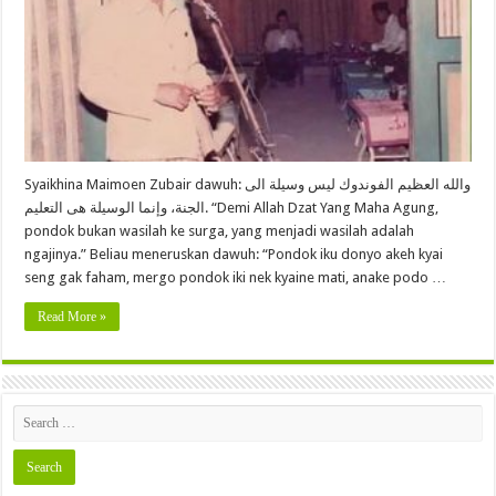
Syaikhina Maimoen Zubair dawuh: والله العظيم الفوندوك ليس وسيلة الى
الجنة، وإنما الوسيلة هى التعليم. “Demi Allah Dzat Yang Maha Agung,
pondok bukan wasilah ke surga, yang menjadi wasilah adalah
ngajinya.” Beliau meneruskan dawuh: “Pondok iku donyo akeh kyai
seng gak faham, mergo pondok iki nek kyaine mati, anake podo …
Read More »