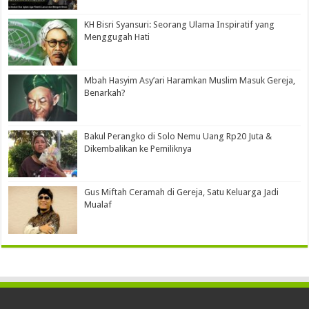
KH Bisri Syansuri: Seorang Ulama Inspiratif yang
Menggugah Hati
Mbah Hasyim Asy’ari Haramkan Muslim Masuk Gereja,
Benarkah?
Bakul Perangko di Solo Nemu Uang Rp20 Juta &
Dikembalikan ke Pemiliknya
Gus Miftah Ceramah di Gereja, Satu Keluarga Jadi
Mualaf