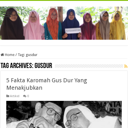
Home
/
Tag:
gusdur
Tag Archives:
gusdur
5 Fakta Karomah Gus Dur Yang
Menakjubkan
Artikel
0