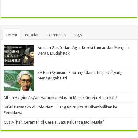
Recent
Popular
Comments
Tags
Amalan Gus Iqdam Agar Rezeki Lancar dan Mengalir
Deras, Mudah Kok
KH Bisri Syansuri: Seorang Ulama Inspiratif yang
Menggugah Hati
Mbah Hasyim Asy’ari Haramkan Muslim Masuk Gereja, Benarkah?
Bakul Perangko di Solo Nemu Uang Rp20 Juta & Dikembalikan ke
Pemiliknya
Gus Miftah Ceramah di Gereja, Satu Keluarga Jadi Mualaf