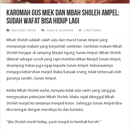
Karomah Gus Miek dan Mbah Sholeh Ampel:
Sudah Wafat Bisa Hidup Lagi
Karomah
,
Tokoh
Leave a comment
3,857 Views
Mbah Sholeh adalah salah satu dari murid Sunan Ampel yang
mempunyai makam yang berjumlah sembilan. Sembilan makam Mbah
Sholeh berjajar di samping Masjid Agung Sunan Ampel. Mbah Sholeh
dikenal sebagai sosok yang rajin membersihkan Masjid Sunan Ampel,
disamping beliau juga ngaji kepada Sunan Ampel. Kebiasaannya
menjaga kebersihan masjid diakui banyak orang, tidak terkecuali oleh
gurunya sendiri, Sunan Ampel.
Ketika Mbah Sholeh wafat, ternyata tidak ada santri yang sanggup
mengerjakan pekerjaan Mbah Sholeh. Maka sejak ditinggal Mbah
Sholeh masjid itu lantainya menjadi kotor. Sehingga Sunan Ampel tiba-
tiba teringat dengan muridnya itu dan berkata:
“Jika Sholeh masih hidup, pasti masjid ini kembali bersih.”