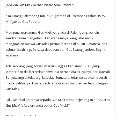
(Apakah Gus Miek pernah wafat sebelumnya?”
“Tau, nang Palembang tahun ’75. (Pernah di Palembang tahun 1975
M),” jawab Gus Robert.
Mengenai makamnya Gus Miek yang ada di Palembang, penulis
sendiri belum mengetahui keberadaannya. Yang jelas untuk
menguatkan bahwa Gus Miek pernah berada di pulau Sumatera, ada
sebuah kisah lagi. Ini saya dapatkan dari Gus Syauqi Jember. Begini
kisahnya:
Ada seorang yang sowan (berkunjung) ke kediaman Gus Syauqi
Jember dan dia bercerita bahwa dia pernah diajak kyainya dari daerah
Banyuwangi untuk pergi ke pulau Sumatera, tidak disebutkan daerah
mana. Setibanya di sana, santri ini diajak sowan dan bertemu dengan
Gus Miek.
Lalu santri ini bertanya kepada Gus Miek : Lho panjenengan nopo leres
Gus Miek?”. Apakah anda benar Gus Miek?”