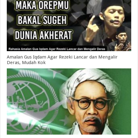
Amalan Gus Iqdam Agar Rezeki Lancar dan Mengalir
Deras, Mudah Kok