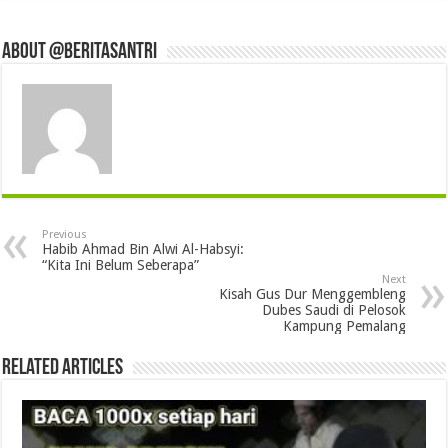
About @beritasantri
Previous
Habib Ahmad Bin Alwi Al-Habsyi:
“Kita Ini Belum Seberapa”
Next
Kisah Gus Dur Menggembleng
Dubes Saudi di Pelosok
Kampung Pemalang
Related Articles