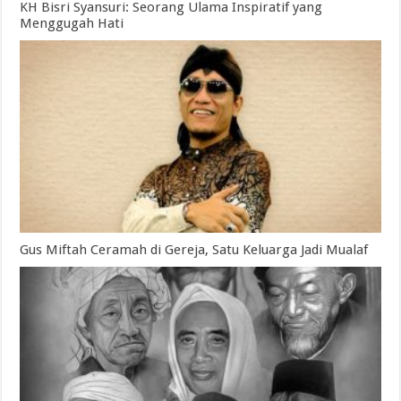
KH Bisri Syansuri: Seorang Ulama Inspiratif yang
Menggugah Hati
Gus Miftah Ceramah di Gereja, Satu Keluarga Jadi Mualaf