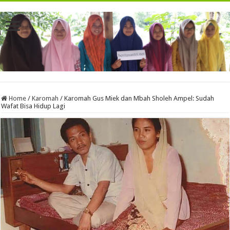
Home
/
Karomah
/
Karomah Gus Miek dan Mbah Sholeh Ampel: Sudah
Wafat Bisa Hidup Lagi